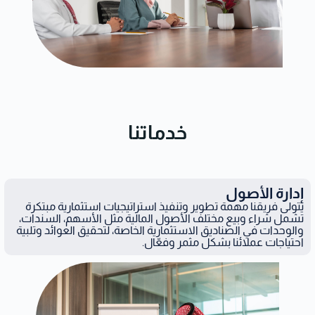
خدماتنا
إدارة الأصول
يتولى فريقنا مهمة تطوير وتنفيذ استراتيجيات استثمارية مبتكرة
تشمل شراء وبيع مختلف الأصول المالية مثل الأسهم، السندات،
والوحدات في الصناديق الاستثمارية الخاصة، لتحقيق العوائد وتلبية
احتياجات عملائنا بشكل مثمر وفعّال.