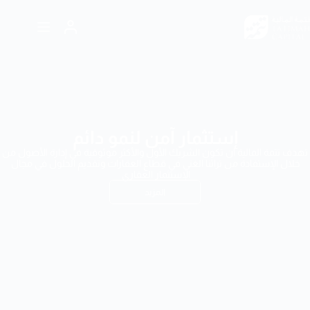
إستثمار آمن لنمو دائم
تهدف تتمة المالية ان تكون الشريك الأول والأكثر موثوقية في إدارة الأصول من
خلال الإستفادة من تراثنا الغني في قطاع العقارات وتقديم الحلول في مجال
الإستثمار العقاري
المزيد