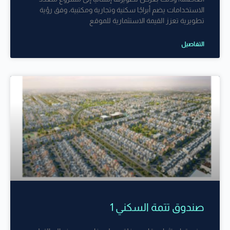
الاستخدامات يضم أبراجًا سكنية وتجارية ومكتبية، وفق رؤية
تطويرية تعزز القيمة الاستثمارية للموقع
التفاصيل
صندوق تتمة السكني 1