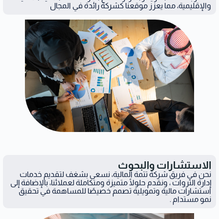
والإقليمية، مما يعزز موقعنا كشركة رائدة في المجال
الاستشارات والبحوث
نحن في فريق شركة تتمة المالية، نسعى بشغف لتقديم خدمات
إدارة الثروات ، ونقدم حلولًا متميزة ومتكاملة لعملائنا، بالإضافة إلى
استشارات مالية وتمويلية تصمم خصيصًا للمساهمة في تحقيق
نمو مستدام .