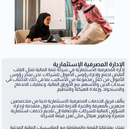
الإدارة المصرفية الإستثمارية
إدارة المصرفية الاستثمارية في شركة تتمة المالية تمثل القلب
النابض لجمع وإدارة رؤوس الأموال للشركات. نحن نبتكر رؤوس
الأموال من خلال مجموعة من الأساليب، بما في ذلك الاكتتاب في
سندات الدين والأسهم، بيع الأوراق المالية، وعمليات الاندماج
والاستحواذ، وإعادة الهيكلة والتنظيم.
يتألف فريق الخدمات المصرفية الاستثمارية لدينا من متخصصين
مجهزين بالمعرفة والخبرة اللازمة لتقديم حلول متقدمة لإدارة
الشؤون المالية للشركات، بالإضافة إلى تقديم خدمات استثمارية
متميزة وتطوير هياكل مثلى تعزز قيمة الشركة.
نفتخر بعلاقاتنا القوية والموثوقة مع المؤسسات المالية المحلية