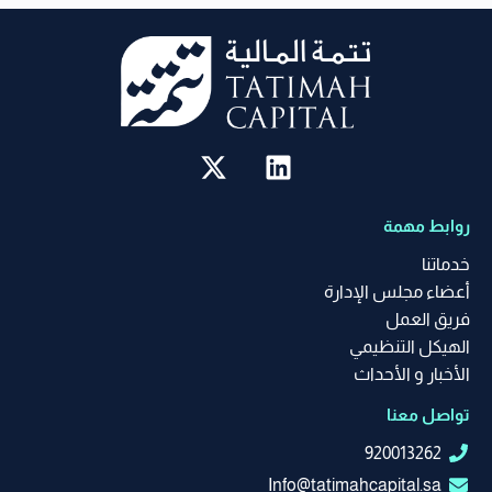
روابط مهمة
خدماتنا
أعضاء مجلس الإدارة
فريق العمل
الهيكل التنظيمي
الأخبار و الأحداث
تواصل معنا
920013262
Info@tatimahcapital.sa